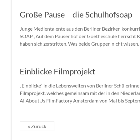
Große Pause – die Schulhofsoap
Junge Medientalente aus den Berliner Bezirken konkurr
SOAP „Auf dem Pausenhof der Goetheschule herrscht Kr
haben sich zerstritten. Was beide Gruppen nicht wissen,
Einblicke Filmprojekt
„Einblicke“ in die Lebenswelten von Berliner Schülerinn
Filmprojekt, welches gemeinsam mit der in den Nieder
AllAboutUs FilmFactory Amsterdam von Mai bis Septembe
« Zurück