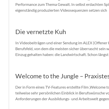
Performance zum Thema Gewalt. In selbst erdachten Spi
eigenständig produzierten Videosequenzen setzen sich
Die vernetzte Kuh
In Videobeiträgen und einer Sendung im ALEX (Offener 
Berufsfeld, von dem die meisten sicher überrascht sein w
Einzug gehalten haben: die Landwirtschaft. Schon längs
Welcome to the Jungle – Praxistes
Der in Form eines TV-Features erstellte Film ‚Welcome 
teilweise sehr persönlichen Einblick in Berufswünsche vo
Anforderungen der Ausbildungs- und Arbeitswelt gegenü