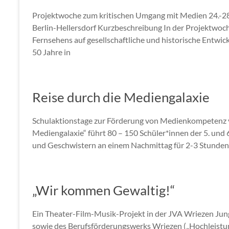
Projektwoche zum kritischen Umgang mit Medien 24.-28
Berlin-Hellersdorf Kurzbeschreibung In der Projektwoch
Fernsehens auf gesellschaftliche und historische Entwic
50 Jahre in
Reise durch die Mediengalaxie
Schulaktionstage zur Förderung von Medienkompetenz vo
Mediengalaxie“ führt 80 – 150 Schüler*innen der 5. und
und Geschwistern an einem Nachmittag für 2-3 Stunden 
„Wir kommen Gewaltig!“
Ein Theater-Film-Musik-Projekt in der JVA Wriezen Jun
sowie des Berufsförderungswerks Wriezen („Hochleistun