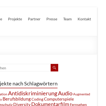
te
Projekte
Partner
Presse
Team
Kontakt
jekte nach Schlagwörtern
Antidiskriminierung
Audio
ation
Augmented
Berufsbildung
Computerspiele
Coding
ty
Dokumentarfilm
Diversity
nschutz
Fernsehen