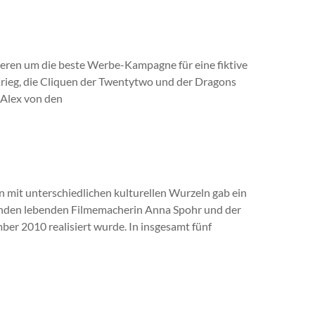
ieren um die beste Werbe-Kampagne für eine fiktive
ieg, die Cliquen der Twentytwo und der Dragons
 Alex von den
en mit unterschiedlichen kulturellen Wurzeln gab ein
landen lebenden Filmemacherin Anna Spohr und der
r 2010 realisiert wurde. In insgesamt fünf