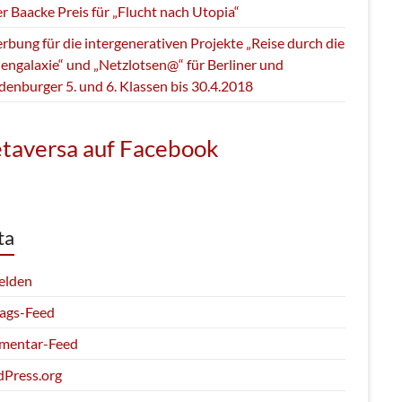
r Baacke Preis für „Flucht nach Utopia“
bung für die intergenerativen Projekte „Reise durch die
engalaxie“ und „Netzlotsen@“ für Berliner und
denburger 5. und 6. Klassen bis 30.4.2018
taversa auf Facebook
ta
elden
rags-Feed
entar-Feed
Press.org