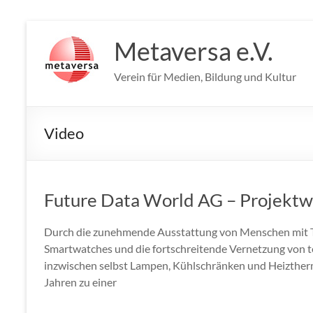
Zum
Inhalt
Metaversa e.V.
springen
Verein für Medien, Bildung und Kultur
Video
Future Data World AG – Projektw
Durch die zunehmende Ausstattung von Menschen mit Ta
Smartwatches und die fortschreitende Vernetzung von t
inzwischen selbst Lampen, Kühlschränken und Heiztherm
Jahren zu einer