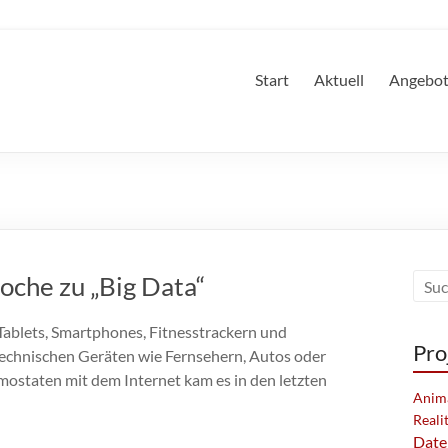
Start
Aktuell
Angebo
oche zu „Big Data“
blets, Smartphones, Fitnesstrackern und
Pro
echnischen Geräten wie Fernsehern, Autos oder
ostaten mit dem Internet kam es in den letzten
Anim
Reali
Date