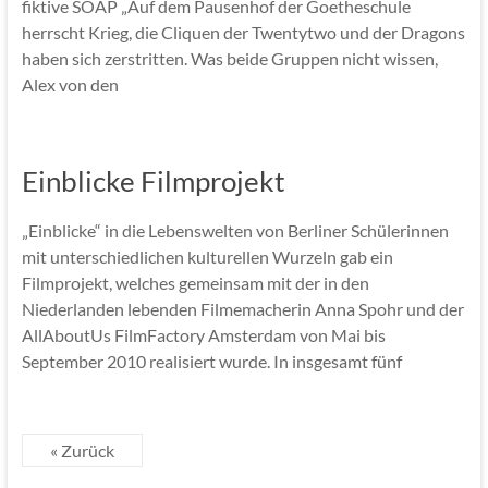
fiktive SOAP „Auf dem Pausenhof der Goetheschule
herrscht Krieg, die Cliquen der Twentytwo und der Dragons
haben sich zerstritten. Was beide Gruppen nicht wissen,
Alex von den
Einblicke Filmprojekt
„Einblicke“ in die Lebenswelten von Berliner Schülerinnen
mit unterschiedlichen kulturellen Wurzeln gab ein
Filmprojekt, welches gemeinsam mit der in den
Niederlanden lebenden Filmemacherin Anna Spohr und der
AllAboutUs FilmFactory Amsterdam von Mai bis
September 2010 realisiert wurde. In insgesamt fünf
« Zurück