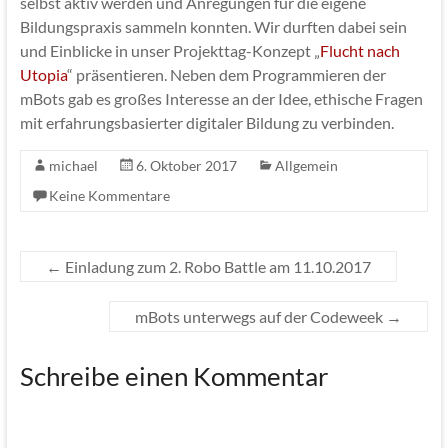
selbst aktiv werden und Anregungen für die eigene
Bildungspraxis sammeln konnten. Wir durften dabei sein
und Einblicke in unser Projekttag-Konzept „
Flucht nach
Utopia
“ präsentieren. Neben dem Programmieren der
mBots gab es großes Interesse an der Idee, ethische Fragen
mit erfahrungsbasierter digitaler Bildung zu verbinden.
michael
6. Oktober 2017
Allgemein
Keine Kommentare
←
Einladung zum 2. Robo Battle am 11.10.2017
mBots unterwegs auf der Codeweek
→
Schreibe einen Kommentar