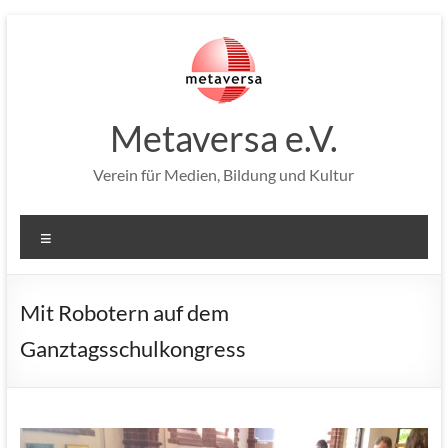
Zum
Inhalt
springen
Metaversa e.V.
Verein für Medien, Bildung und Kultur
Menü
Mit Robotern auf dem
Ganztagsschulkongress