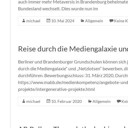
auch immer mehr Metaversis in Brandenburg beheimatet s
Bundesland wechselt. Dies wurde nun im
michael
10. Mai 2024
Allgemein
Keine 
Reise durch die Mediengalaxie u
Berliner und Brandenburger Grundschulen können sich je
durch die Mediengalaxie“ und „Netzlotsen“ bewerben, di
durchführen. Bewerbungsschluss: 31. März 2020, Durc
https://www.mabb.de/medienkompetenz/angebote-und-v
projekte/intergenerative-projekte.html
michael
10. Februar 2020
Allgemein
Kei