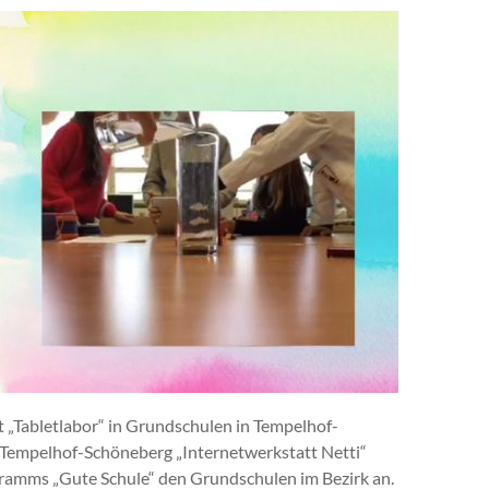
 „Tabletlabor“ in Grundschulen in Tempelhof-
empelhof-Schöneberg „Internetwerkstatt Netti“
ramms „Gute Schule“ den Grundschulen im Bezirk an.