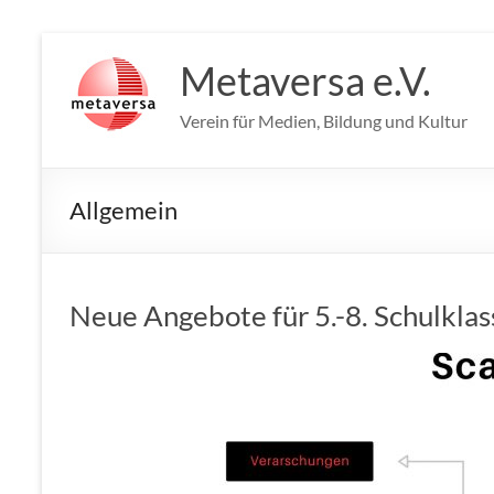
Zum
Inhalt
Metaversa e.V.
springen
Verein für Medien, Bildung und Kultur
Allgemein
Neue Angebote für 5.-8. Schulkla