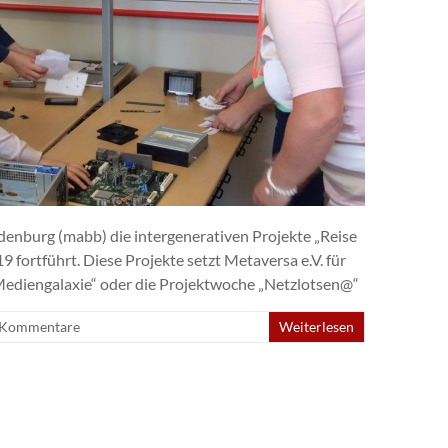
denburg (mabb) die intergenerativen Projekte „Reise
 fortführt. Diese Projekte setzt Metaversa e.V. für
 Mediengalaxie“ oder die Projektwoche „Netzlotsen@“
 Kommentare
Weiterlesen