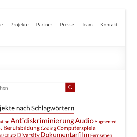
te
Projekte
Partner
Presse
Team
Kontakt
jekte nach Schlagwörtern
Antidiskriminierung
Audio
ation
Augmented
Berufsbildung
Computerspiele
Coding
ty
Dokumentarfilm
Diversity
nschutz
Fernsehen