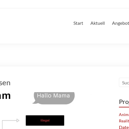
Start
Aktuell
Angebo
ssen
Pro
Anim
Reali
Date