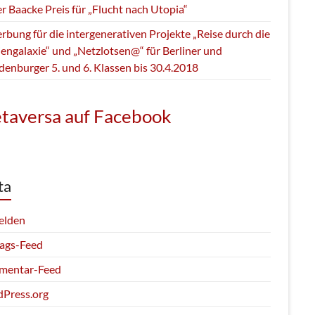
r Baacke Preis für „Flucht nach Utopia“
bung für die intergenerativen Projekte „Reise durch die
engalaxie“ und „Netzlotsen@“ für Berliner und
denburger 5. und 6. Klassen bis 30.4.2018
taversa auf Facebook
ta
elden
rags-Feed
entar-Feed
Press.org