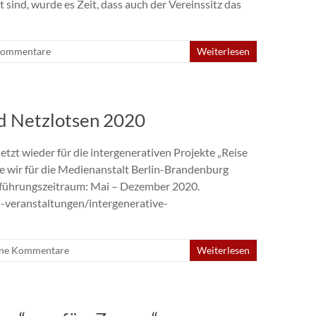
ind, wurde es Zeit, dass auch der Vereinssitz das
Kommentare
Weiterlesen
nd Netzlotsen 2020
tzt wieder für die intergenerativen Projekte „Reise
e wir für die Medienanstalt Berlin-Brandenburg
hführungszeitraum: Mai – Dezember 2020.
eranstaltungen/intergenerative-
ne Kommentare
Weiterlesen