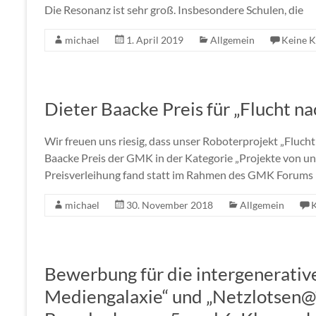
Die Resonanz ist sehr groß. Insbesondere Schulen, die
michael
1. April 2019
Allgemein
Keine 
Dieter Baacke Preis für „Flucht na
Wir freuen uns riesig, dass unser Roboterprojekt „Fluc
Baacke Preis der GMK in der Kategorie „Projekte von un
Preisverleihung fand statt im Rahmen des GMK Forums
michael
30. November 2018
Allgemein
Bewerbung für die intergenerative
Mediengalaxie“ und „Netzlotsen@“