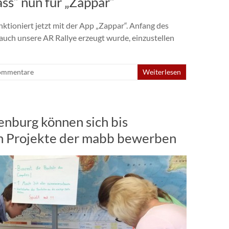
ss“ nun für „Zappar“
tioniert jetzt mit der App „Zappar“. Anfang des
 auch unsere AR Rallye erzeugt wurde, einzustellen
ommentare
Weiterlesen
enburg können sich bis
en Projekte der mabb bewerben