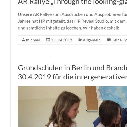
AR Rallye „Through the looking-gla
Unsere AR Rallye zum Ausdrucken und Ausprobieren funk
Jahres hat HP mitgeteilt, das HP Reveal Studio, mit dem
und sämtliche Inhalte zu löschen. Wir haben deshalb
michael
9. Juni 2019
Allgemein
Keine K
Grundschulen in Berlin und Brand
30.4.2019 für die intergenerativ