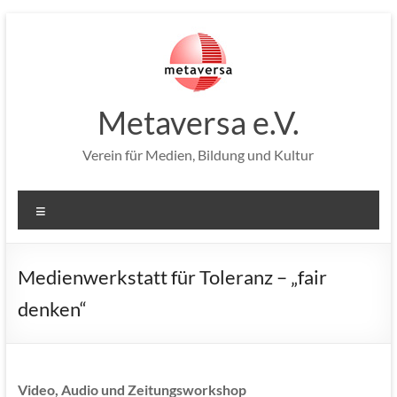
Zum
Inhalt
springen
Metaversa e.V.
Verein für Medien, Bildung und Kultur
Menü
Medienwerkstatt für Toleranz – „fair
denken“
Video, Audio und Zeitungsworkshop