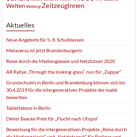
ZeitzeugInnen
Welten
Weblog
Aktuelles
Neue Angebote für 5.-8. Schulklassen
Metaversa ist jetzt Brandenburgerin
Reise durch die Mediengalaxie und Netzlotsen 2020
AR Rallye „Through the looking-glass“ nun für „Zappar“
Grundschulen in Berlin und Brandenburg können sich bis
30.4.2019 für die intergenerativen Projekte der mabb
bewerben
Tabletlabore in Berlin
Dieter Baacke Preis für „Flucht nach Utopia“
Bewerbung für die intergenerativen Projekte „Reise durch
die Mediengalaxie“ und „Netzlotsen@“ für Berliner und