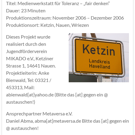
Titel: Medienwerkstatt für Toleranz – „fair denken“
Dauer: 23 Minuten
Produktionszeitraum: November 2006 – Dezember 2006
Produktionsort: Ketzin, Nauen, Wriezen
Dieses Projekt wurde
realisiert durch den
Jugendförderverein
MIKADO e.V., Ketziner
Strasse 1, 14641 Nauen.
Projektleiterin: Anke
Bienwald, Tel: 03321 /
453313, Mail:
abienwald[at]yahoo.de (Bitte das [at] gegen ein @
austauschen!)
Ansprechpartner Metaversa e.V.
Daniel Abma, abma[at]metaversa.de Bitte das [at] gegen ein
@ austauschen!