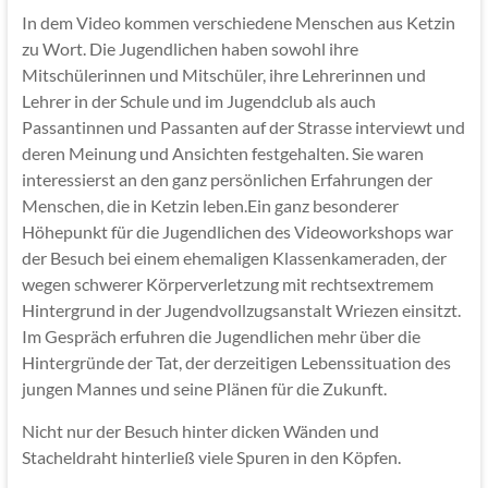
In dem Video kommen verschiedene Menschen aus Ketzin
zu Wort. Die Jugendlichen haben sowohl ihre
Mitschülerinnen und Mitschüler, ihre Lehrerinnen und
Lehrer in der Schule und im Jugendclub als auch
Passantinnen und Passanten auf der Strasse interviewt und
deren Meinung und Ansichten festgehalten. Sie waren
interessierst an den ganz persönlichen Erfahrungen der
Menschen, die in Ketzin leben.Ein ganz besonderer
Höhepunkt für die Jugendlichen des Videoworkshops war
der Besuch bei einem ehemaligen Klassenkameraden, der
wegen schwerer Körperverletzung mit rechtsextremem
Hintergrund in der Jugendvollzugsanstalt Wriezen einsitzt.
Im Gespräch erfuhren die Jugendlichen mehr über die
Hintergründe der Tat, der derzeitigen Lebenssituation des
jungen Mannes und seine Plänen für die Zukunft.
Nicht nur der Besuch hinter dicken Wänden und
Stacheldraht hinterließ viele Spuren in den Köpfen.