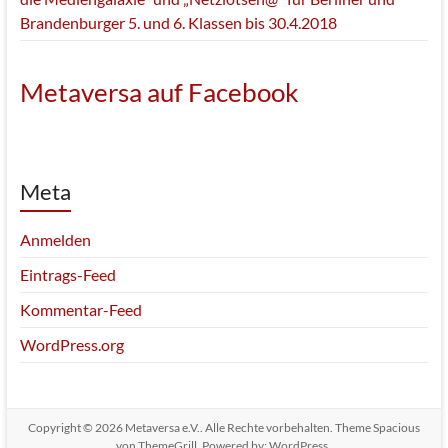
Brandenburger 5. und 6. Klassen bis 30.4.2018
Metaversa auf Facebook
Meta
Anmelden
Eintrags-Feed
Kommentar-Feed
WordPress.org
Copyright © 2026
Metaversa e.V.
. Alle Rechte vorbehalten. Theme
Spacious
von ThemeGrill. Powered by:
WordPress
.